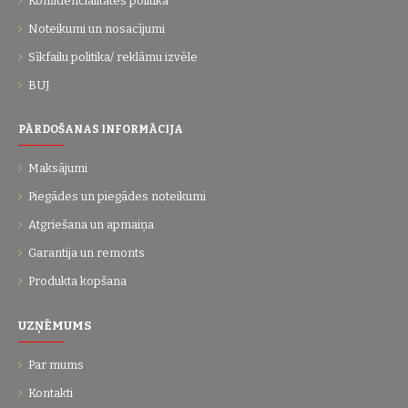
Konfidencialitātes politika
Noteikumi un nosacījumi
Sīkfailu politika/ reklāmu izvēle
BUJ
PĀRDOŠANAS INFORMĀCIJA
Maksājumi
Piegādes un piegādes noteikumi
Atgriešana un apmaiņa
Garantija un remonts
Produkta kopšana
UZŅĒMUMS
Par mums
Kontakti