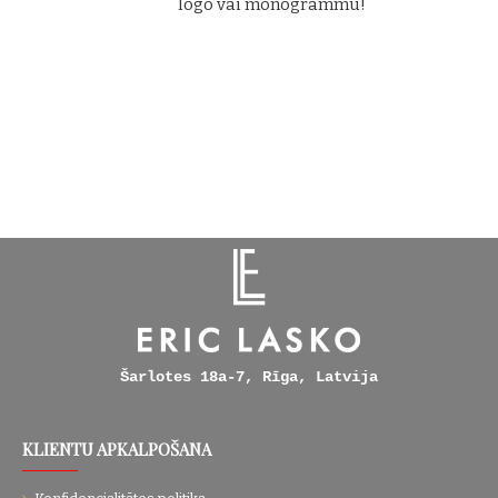
logo vai monogrammu!
Šarlotes 18a-7, Rīga, Latvija
KLIENTU APKALPOŠANA