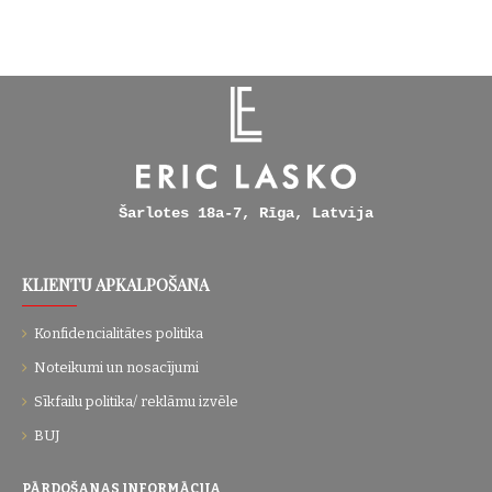
Šarlotes 18a-7, Rīga, Latvija
KLIENTU APKALPOŠANA
Konfidencialitātes politika
Noteikumi un nosacījumi
Sīkfailu politika/ reklāmu izvēle
BUJ
PĀRDOŠANAS INFORMĀCIJA