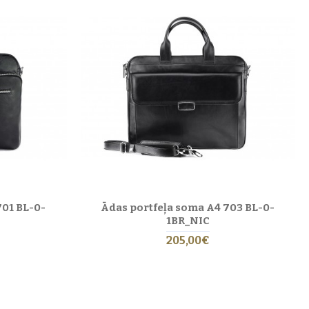
701 BL-0-
Ādas portfeļa soma A4 703 BL-0-
1BR_NIC
205,00€