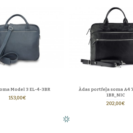
oma Model 3 EL-4-3BR
Ādas portfeļa soma A4 
1BR_NIC
153,00€
202,00€