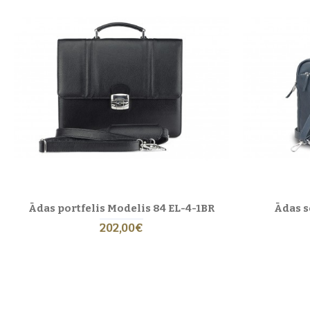
Ādas portfelis Modelis 84 EL-4-1BR
Ādas s
202,00€