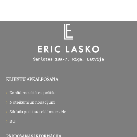
Šarlotes 18a-7, Rīga, Latvija
KLIENTU APKALPOŠANA
Konfidencialitātes politika
Noteikumi un nosacījumi
Sīkfailu politika/ reklāmu izvēle
BUJ
PĀRDOŠANAS INFORMĀCIJA