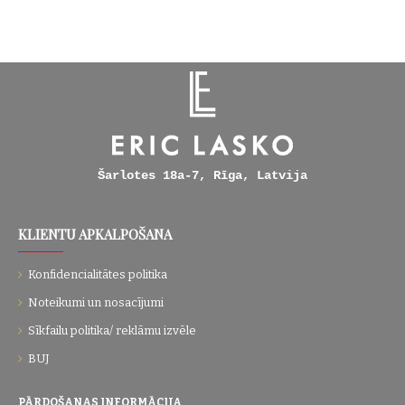
Šarlotes 18a-7, Rīga, Latvija
KLIENTU APKALPOŠANA
Konfidencialitātes politika
Noteikumi un nosacījumi
Sīkfailu politika/ reklāmu izvēle
BUJ
PĀRDOŠANAS INFORMĀCIJA