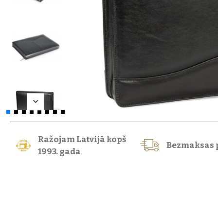
Ražojam Latvijā kopš
Bezmaksas 
1993. gada