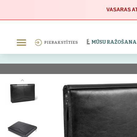
VASARAS AT
MŪSU RAŽOŠANA
PIERAKSTĪTIES