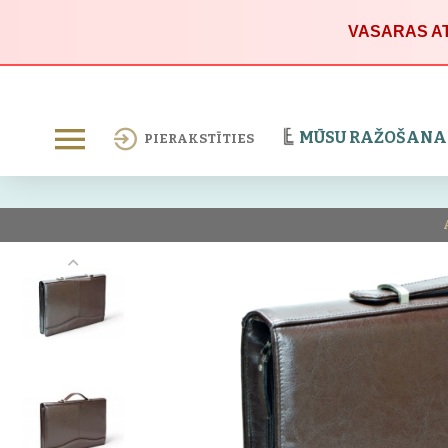
VASARAS AT
MŪSU RAŽOŠANA
PIERAKSTĪTIES