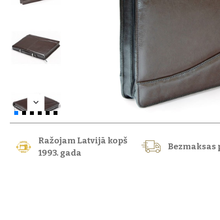
Ražojam Latvijā kopš
Bezmaksas 
1993. gada