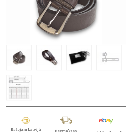
Ražojam Latvijā
Bezmaksas