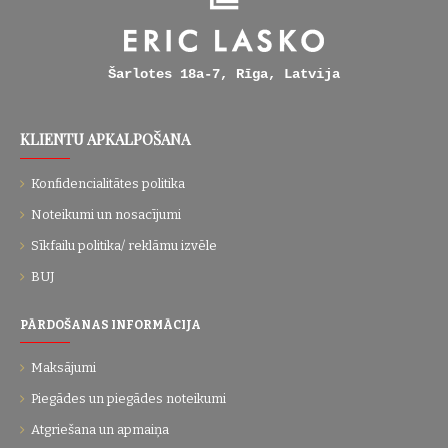
Šarlotes 18a-7, Rīga, Latvija
KLIENTU APKALPOŠANA
Konfidencialitātes politika
Noteikumi un nosacījumi
Sīkfailu politika/ reklāmu izvēle
BUJ
PĀRDOŠANAS INFORMĀCIJA
Maksājumi
Piegādes un piegādes noteikumi
Atgriešana un apmaiņa