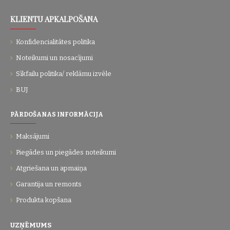
KLIENTU APKALPOŠANA
Konfidencialitātes politika
Noteikumi un nosacījumi
Sīkfailu politika/ reklāmu izvēle
BUJ
PĀRDOŠANAS INFORMĀCIJA
Maksājumi
Piegādes un piegādes noteikumi
Atgriešana un apmaiņa
Garantija un remonts
Produkta kopšana
UZŅĒMUMS