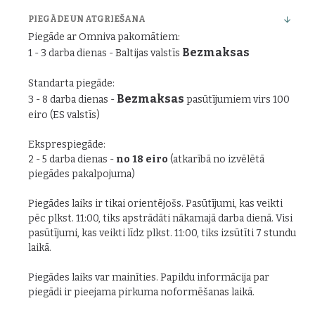
PIEGĀDE UN ATGRIEŠANA
Piegāde ar Omniva pakomātiem:
Bezmaksas
1 - 3 darba dienas - Baltijas valstīs
Standarta piegāde:
Bezmaksas
3 - 8 darba dienas -
pasūtījumiem virs 100
eiro (ES valstīs)
Eksprespiegāde:
2 - 5 darba dienas -
no 18 eiro
(atkarībā no izvēlētā
piegādes pakalpojuma)
Piegādes laiks ir tikai orientējošs. Pasūtījumi, kas veikti
pēc plkst. 11:00, tiks apstrādāti nākamajā darba dienā. Visi
pasūtījumi, kas veikti līdz plkst. 11:00, tiks izsūtīti 7 stundu
laikā.
Piegādes laiks var mainīties. Papildu informācija par
piegādi ir pieejama pirkuma noformēšanas laikā.