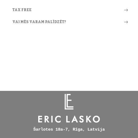
TAX FREE
VAI MĒS VARAM PALĪDZĒT?
Šarlotes 18a-7, Rīga, Latvija