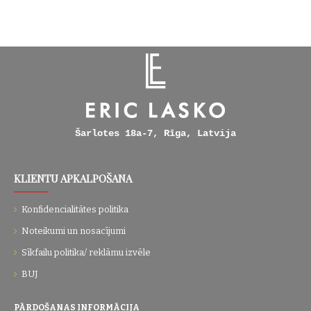
Šarlotes 18a-7, Rīga, Latvija
KLIENTU APKALPOŠANA
Konfidencialitātes politika
Noteikumi un nosacījumi
Sīkfailu politika/ reklāmu izvēle
BUJ
PĀRDOŠANAS INFORMĀCIJA