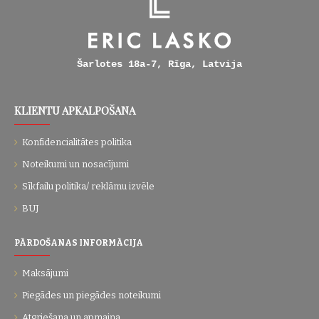
Šarlotes 18a-7, Rīga, Latvija
KLIENTU APKALPOŠANA
Konfidencialitātes politika
Noteikumi un nosacījumi
Sīkfailu politika/ reklāmu izvēle
BUJ
PĀRDOŠANAS INFORMĀCIJA
Maksājumi
Piegādes un piegādes noteikumi
Atgriešana un apmaiņa