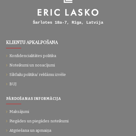
Šarlotes 18a-7, Rīga, Latvija
KLIENTU APKALPOŠANA
Konfidencialitātes politika
Noteikumi un nosacījumi
Sīkfailu politika/ reklāmu izvēle
BUJ
PĀRDOŠANAS INFORMĀCIJA
Maksājumi
Piegādes un piegādes noteikumi
Atgriešana un apmaiņa