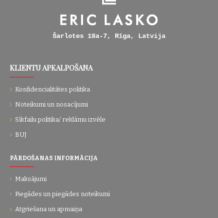
Šarlotes 18a-7, Rīga, Latvija
KLIENTU APKALPOŠANA
Konfidencialitātes politika
Noteikumi un nosacījumi
Sīkfailu politika/ reklāmu izvēle
BUJ
PĀRDOŠANAS INFORMĀCIJA
Maksājumi
Piegādes un piegādes noteikumi
Atgriešana un apmaiņa