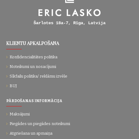
Šarlotes 18a-7, Rīga, Latvija
KLIENTU APKALPOŠANA
Konfidencialitātes politika
Noteikumi un nosacījumi
Sīkfailu politika/ reklāmu izvēle
BUJ
PĀRDOŠANAS INFORMĀCIJA
Maksājumi
Piegādes un piegādes noteikumi
Atgriešana un apmaiņa