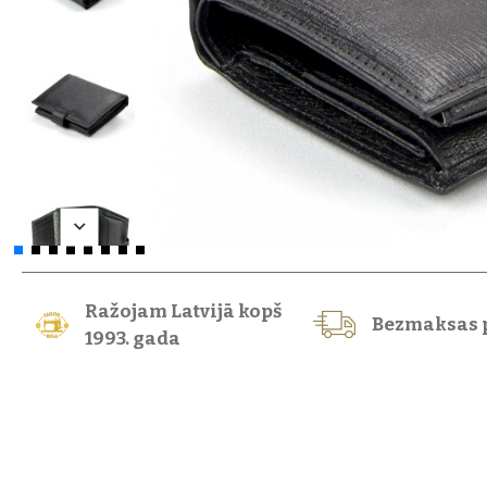
Ražojam Latvijā kopš
Bezmaksas 
1993. gada