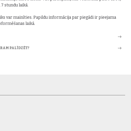
i 7 stundu laikā.
iks var mainīties. Papildu informācija par piegādi ir pieejama
formēšanas laikā.
ARAM PALĪDZĒT?