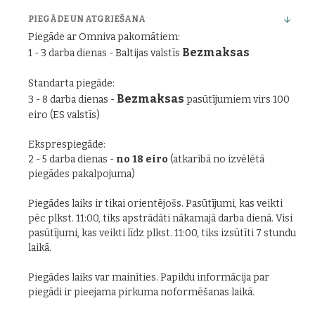
PIEGĀDE UN ATGRIEŠANA
Piegāde ar Omniva pakomātiem:
Bezmaksas
1 - 3 darba dienas - Baltijas valstīs
Standarta piegāde:
Bezmaksas
3 - 8 darba dienas -
pasūtījumiem virs 100
eiro (ES valstīs)
Eksprespiegāde:
2 - 5 darba dienas -
no 18 eiro
(atkarībā no izvēlētā
piegādes pakalpojuma)
Piegādes laiks ir tikai orientējošs. Pasūtījumi, kas veikti
pēc plkst. 11:00, tiks apstrādāti nākamajā darba dienā. Visi
pasūtījumi, kas veikti līdz plkst. 11:00, tiks izsūtīti 7 stundu
laikā.
Piegādes laiks var mainīties. Papildu informācija par
piegādi ir pieejama pirkuma noformēšanas laikā.