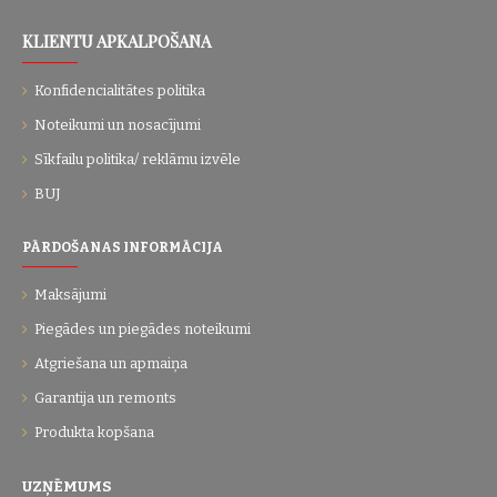
KLIENTU APKALPOŠANA
Konfidencialitātes politika
Noteikumi un nosacījumi
Sīkfailu politika/ reklāmu izvēle
BUJ
PĀRDOŠANAS INFORMĀCIJA
Maksājumi
Piegādes un piegādes noteikumi
Atgriešana un apmaiņa
Garantija un remonts
Produkta kopšana
UZŅĒMUMS