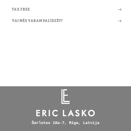
TAX FREE
VAI MĒS VARAM PALĪDZĒT?
Šarlotes 18a-7, Rīga, Latvija