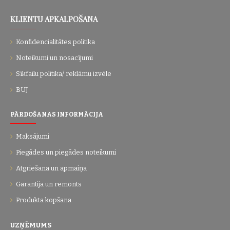
KLIENTU APKALPOŠANA
Konfidencialitātes politika
Noteikumi un nosacījumi
Sīkfailu politika/ reklāmu izvēle
BUJ
PĀRDOŠANAS INFORMĀCIJA
Maksājumi
Piegādes un piegādes noteikumi
Atgriešana un apmaiņa
Garantija un remonts
Produkta kopšana
UZŅĒMUMS