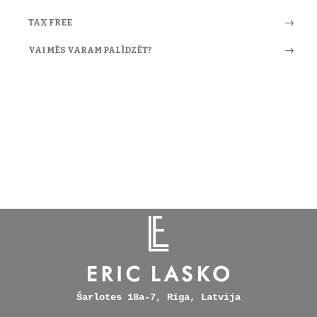
TAX FREE
VAI MĒS VARAM PALĪDZĒT?
Šarlotes 18a-7, Rīga, Latvija