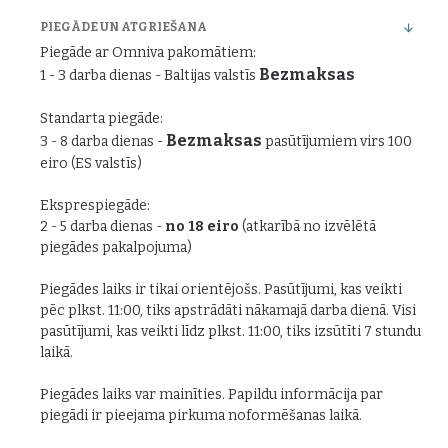
PIEGĀDE UN ATGRIEŠANA
Piegāde ar Omniva pakomātiem:
Bezmaksas
1 - 3 darba dienas - Baltijas valstīs
Standarta piegāde:
Bezmaksas
3 - 8 darba dienas -
pasūtījumiem virs 100
eiro (ES valstīs)
Eksprespiegāde:
2 - 5 darba dienas -
no 18 eiro
(atkarībā no izvēlētā
piegādes pakalpojuma)
Piegādes laiks ir tikai orientējošs. Pasūtījumi, kas veikti
pēc plkst. 11:00, tiks apstrādāti nākamajā darba dienā. Visi
pasūtījumi, kas veikti līdz plkst. 11:00, tiks izsūtīti 7 stundu
laikā.
Piegādes laiks var mainīties. Papildu informācija par
piegādi ir pieejama pirkuma noformēšanas laikā.