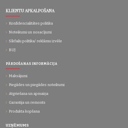
KLIENTU APKALPOŠANA
Konfidencialitātes politika
Noteikumi un nosacījumi
Sīkfailu politika/ reklāmu izvēle
BUJ
PĀRDOŠANAS INFORMĀCIJA
Maksājumi
Piegādes un piegādes noteikumi
Atgriešana un apmaiņa
Garantija un remonts
Produkta kopšana
UZŅĒMUMS