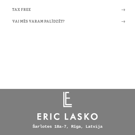
TAX FREE
VAI MĒS VARAM PALĪDZĒT?
Šarlotes 18a-7, Rīga, Latvija