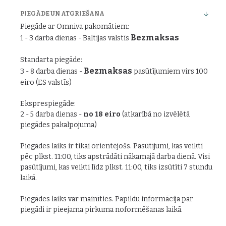
PIEGĀDE UN ATGRIEŠANA
Piegāde ar Omniva pakomātiem:
Bezmaksas
1 - 3 darba dienas - Baltijas valstīs
Standarta piegāde:
Bezmaksas
3 - 8 darba dienas -
pasūtījumiem virs 100
eiro (ES valstīs)
Eksprespiegāde:
2 - 5 darba dienas -
no 18 eiro
(atkarībā no izvēlētā
piegādes pakalpojuma)
Piegādes laiks ir tikai orientējošs. Pasūtījumi, kas veikti
pēc plkst. 11:00, tiks apstrādāti nākamajā darba dienā. Visi
pasūtījumi, kas veikti līdz plkst. 11:00, tiks izsūtīti 7 stundu
laikā.
Piegādes laiks var mainīties. Papildu informācija par
piegādi ir pieejama pirkuma noformēšanas laikā.