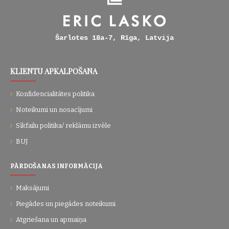
Šarlotes 18a-7, Rīga, Latvija
KLIENTU APKALPOŠANA
Konfidencialitātes politika
Noteikumi un nosacījumi
Sīkfailu politika/ reklāmu izvēle
BUJ
PĀRDOŠANAS INFORMĀCIJA
Maksājumi
Piegādes un piegādes noteikumi
Atgriešana un apmaiņa