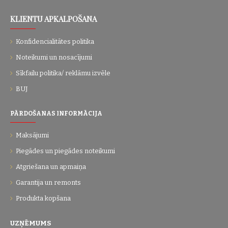
KLIENTU APKALPOŠANA
Konfidencialitātes politika
Noteikumi un nosacījumi
Sīkfailu politika/ reklāmu izvēle
BUJ
PĀRDOŠANAS INFORMĀCIJA
Maksājumi
Piegādes un piegādes noteikumi
Atgriešana un apmaiņa
Garantija un remonts
Produkta kopšana
UZŅĒMUMS