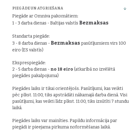
PIEGĀDE UN ATGRIEŠANA
Piegāde ar Omniva pakomātiem:
Bezmaksas
1 - 3 darba dienas - Baltijas valstīs
Standarta piegāde:
Bezmaksas
3 - 8 darba dienas -
pasūtījumiem virs 100
eiro (ES valstīs)
Eksprespiegāde:
2 - 5 darba dienas -
no 18 eiro
(atkarībā no izvēlētā
piegādes pakalpojuma)
Piegādes laiks ir tikai orientējošs. Pasūtījumi, kas veikti
pēc plkst. 11:00, tiks apstrādāti nākamajā darba dienā. Visi
pasūtījumi, kas veikti līdz plkst. 11:00, tiks izsūtīti 7 stundu
laikā.
Piegādes laiks var mainīties. Papildu informācija par
piegādi ir pieejama pirkuma noformēšanas laikā.