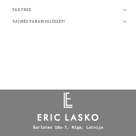
TAX FREE
VAI MĒS VARAM PALĪDZĒT?
Šarlotes 18a-7, Rīga, Latvija