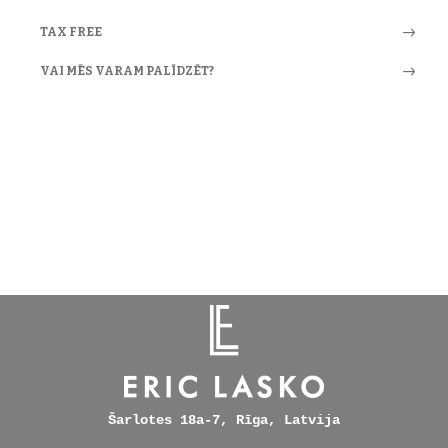
TAX FREE
VAI MĒS VARAM PALĪDZĒT?
Šarlotes 18a-7, Rīga, Latvija