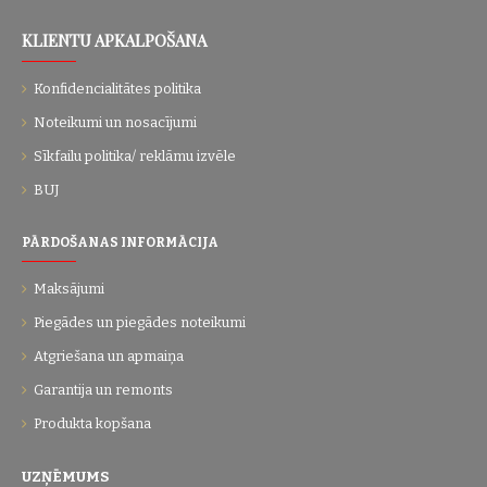
KLIENTU APKALPOŠANA
Konfidencialitātes politika
Noteikumi un nosacījumi
Sīkfailu politika/ reklāmu izvēle
BUJ
PĀRDOŠANAS INFORMĀCIJA
Maksājumi
Piegādes un piegādes noteikumi
Atgriešana un apmaiņa
Garantija un remonts
Produkta kopšana
UZŅĒMUMS