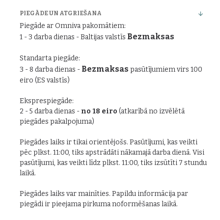
PIEGĀDE UN ATGRIEŠANA
Piegāde ar Omniva pakomātiem:
Bezmaksas
1 - 3 darba dienas - Baltijas valstīs
Standarta piegāde:
Bezmaksas
3 - 8 darba dienas -
pasūtījumiem virs 100
eiro (ES valstīs)
Eksprespiegāde:
2 - 5 darba dienas -
no 18 eiro
(atkarībā no izvēlētā
piegādes pakalpojuma)
Piegādes laiks ir tikai orientējošs. Pasūtījumi, kas veikti
pēc plkst. 11:00, tiks apstrādāti nākamajā darba dienā. Visi
pasūtījumi, kas veikti līdz plkst. 11:00, tiks izsūtīti 7 stundu
laikā.
Piegādes laiks var mainīties. Papildu informācija par
piegādi ir pieejama pirkuma noformēšanas laikā.