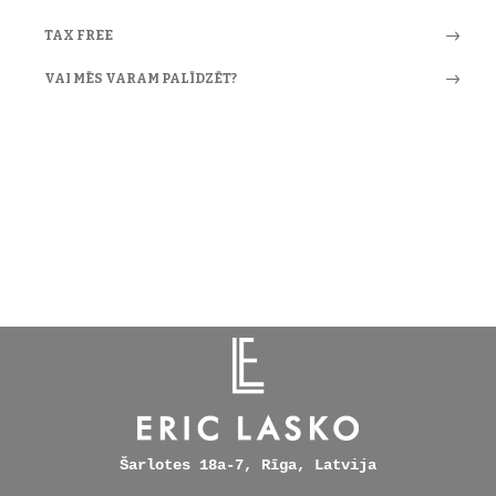
TAX FREE
VAI MĒS VARAM PALĪDZĒT?
Šarlotes 18a-7, Rīga, Latvija