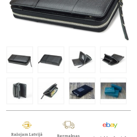
Ražojam Latvijā
Bezmaksas