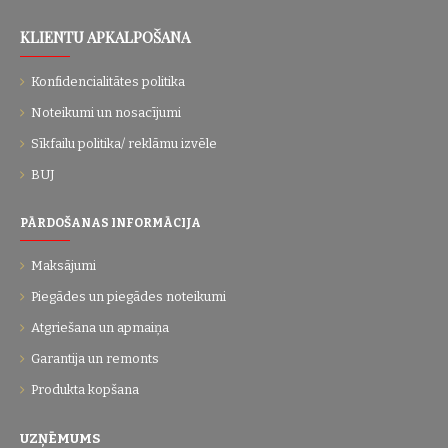
KLIENTU APKALPOŠANA
Konfidencialitātes politika
Noteikumi un nosacījumi
Sīkfailu politika/ reklāmu izvēle
BUJ
PĀRDOŠANAS INFORMĀCIJA
Maksājumi
Piegādes un piegādes noteikumi
Atgriešana un apmaiņa
Garantija un remonts
Produkta kopšana
UZŅĒMUMS