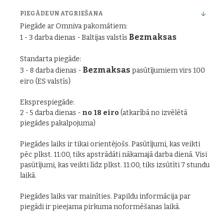
PIEGĀDE UN ATGRIEŠANA
Piegāde ar Omniva pakomātiem:
Bezmaksas
1 - 3 darba dienas - Baltijas valstīs
Standarta piegāde:
Bezmaksas
3 - 8 darba dienas -
pasūtījumiem virs 100
eiro (ES valstīs)
Eksprespiegāde:
2 - 5 darba dienas -
no 18 eiro
(atkarībā no izvēlētā
piegādes pakalpojuma)
Piegādes laiks ir tikai orientējošs. Pasūtījumi, kas veikti
pēc plkst. 11:00, tiks apstrādāti nākamajā darba dienā. Visi
pasūtījumi, kas veikti līdz plkst. 11:00, tiks izsūtīti 7 stundu
laikā.
Piegādes laiks var mainīties. Papildu informācija par
piegādi ir pieejama pirkuma noformēšanas laikā.