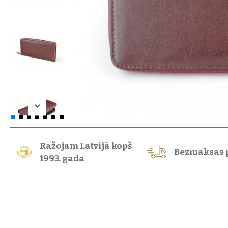
Ražojam Latvijā kopš
Bezmaksas 
1993. gada