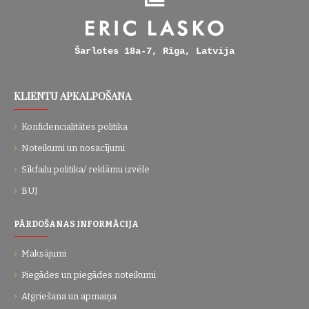
Šarlotes 18a-7, Rīga, Latvija
KLIENTU APKALPOŠANA
Konfidencialitātes politika
Noteikumi un nosacījumi
Sīkfailu politika/ reklāmu izvēle
BUJ
PĀRDOŠANAS INFORMĀCIJA
Maksājumi
Piegādes un piegādes noteikumi
Atgriešana un apmaiņa