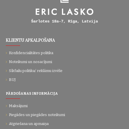
Šarlotes 18a-7, Rīga, Latvija
KLIENTU APKALPOŠANA
Konfidencialitātes politika
Noteikumi un nosacījumi
Sīkfailu politika/ reklāmu izvēle
BUJ
PĀRDOŠANAS INFORMĀCIJA
Maksājumi
Piegādes un piegādes noteikumi
Atgriešana un apmaiņa