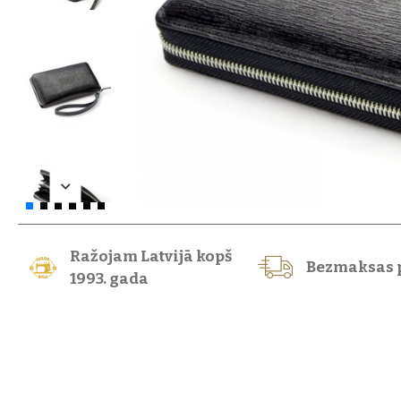
Ražojam Latvijā kopš
Bezmaksas 
1993. gada