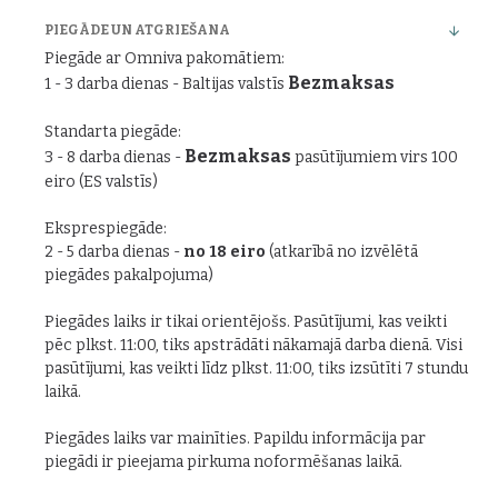
PIEGĀDE UN ATGRIEŠANA
Piegāde ar Omniva pakomātiem:
Bezmaksas
1 - 3 darba dienas - Baltijas valstīs
Standarta piegāde:
Bezmaksas
3 - 8 darba dienas -
pasūtījumiem virs 100
eiro (ES valstīs)
Eksprespiegāde:
2 - 5 darba dienas -
no 18 eiro
(atkarībā no izvēlētā
piegādes pakalpojuma)
Piegādes laiks ir tikai orientējošs. Pasūtījumi, kas veikti
pēc plkst. 11:00, tiks apstrādāti nākamajā darba dienā. Visi
pasūtījumi, kas veikti līdz plkst. 11:00, tiks izsūtīti 7 stundu
laikā.
Piegādes laiks var mainīties. Papildu informācija par
piegādi ir pieejama pirkuma noformēšanas laikā.