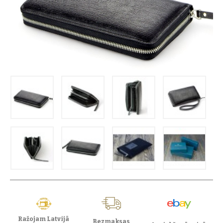
Ražojam Latvijā
Bezmaksas