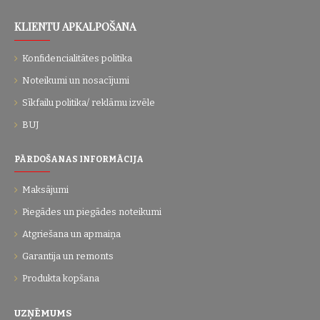
KLIENTU APKALPOŠANA
Konfidencialitātes politika
Noteikumi un nosacījumi
Sīkfailu politika/ reklāmu izvēle
BUJ
PĀRDOŠANAS INFORMĀCIJA
Maksājumi
Piegādes un piegādes noteikumi
Atgriešana un apmaiņa
Garantija un remonts
Produkta kopšana
UZŅĒMUMS