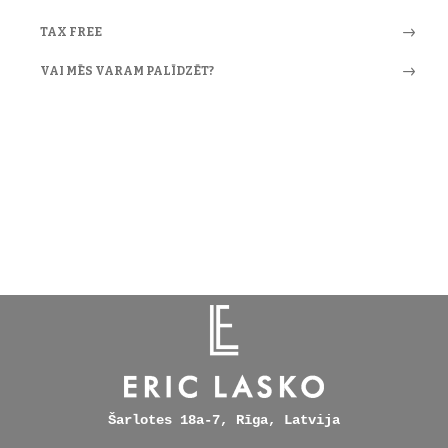
TAX FREE
VAI MĒS VARAM PALĪDZĒT?
Šarlotes 18a-7, Rīga, Latvija