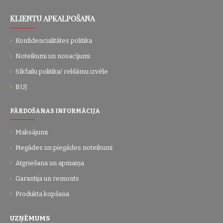
KLIENTU APKALPOŠANA
Konfidencialitātes politika
Noteikumi un nosacījumi
Sīkfailu politika/ reklāmu izvēle
BUJ
PĀRDOŠANAS INFORMĀCIJA
Maksājumi
Piegādes un piegādes noteikumi
Atgriešana un apmaiņa
Garantija un remonts
Produkta kopšana
UZŅĒMUMS