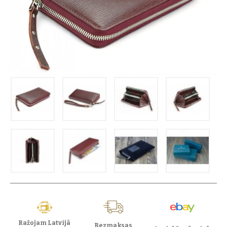
Ražojam Latvijā
Bezmaksas