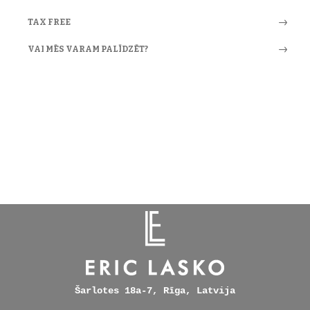
TAX FREE
VAI MĒS VARAM PALĪDZĒT?
Šarlotes 18a-7, Rīga, Latvija