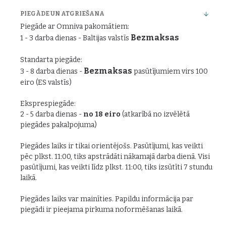
PIEGĀDE UN ATGRIEŠANA
Piegāde ar Omniva pakomātiem:
Bezmaksas
1 - 3 darba dienas - Baltijas valstīs
Standarta piegāde:
Bezmaksas
3 - 8 darba dienas -
pasūtījumiem virs 100
eiro (ES valstīs)
Eksprespiegāde:
2 - 5 darba dienas -
no 18 eiro
(atkarībā no izvēlētā
piegādes pakalpojuma)
Piegādes laiks ir tikai orientējošs. Pasūtījumi, kas veikti
pēc plkst. 11:00, tiks apstrādāti nākamajā darba dienā. Visi
pasūtījumi, kas veikti līdz plkst. 11:00, tiks izsūtīti 7 stundu
laikā.
Piegādes laiks var mainīties. Papildu informācija par
piegādi ir pieejama pirkuma noformēšanas laikā.