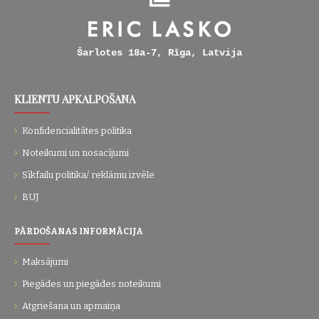
Šarlotes 18a-7, Rīga, Latvija
KLIENTU APKALPOŠANA
Konfidencialitātes politika
Noteikumi un nosacījumi
Sīkfailu politika/ reklāmu izvēle
BUJ
PĀRDOŠANAS INFORMĀCIJA
Maksājumi
Piegādes un piegādes noteikumi
Atgriešana un apmaiņa