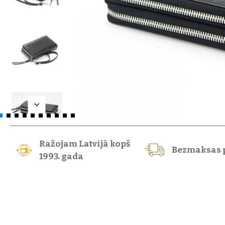
Ražojam Latvijā kopš
Bezmaksas 
1993. gada