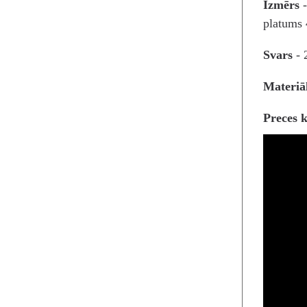
Izmērs
platums
Svars
- 
Materiā
Preces 