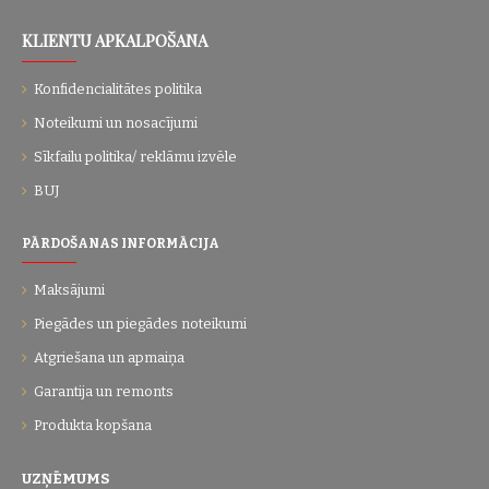
KLIENTU APKALPOŠANA
Konfidencialitātes politika
Noteikumi un nosacījumi
Sīkfailu politika/ reklāmu izvēle
BUJ
PĀRDOŠANAS INFORMĀCIJA
Maksājumi
Piegādes un piegādes noteikumi
Atgriešana un apmaiņa
Garantija un remonts
Produkta kopšana
UZŅĒMUMS