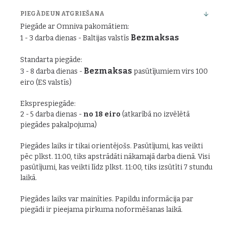
PIEGĀDE UN ATGRIEŠANA
Piegāde ar Omniva pakomātiem:
Bezmaksas
1 - 3 darba dienas - Baltijas valstīs
Standarta piegāde:
Bezmaksas
3 - 8 darba dienas -
pasūtījumiem virs 100
eiro (ES valstīs)
Eksprespiegāde:
2 - 5 darba dienas -
no 18 eiro
(atkarībā no izvēlētā
piegādes pakalpojuma)
Piegādes laiks ir tikai orientējošs. Pasūtījumi, kas veikti
pēc plkst. 11:00, tiks apstrādāti nākamajā darba dienā. Visi
pasūtījumi, kas veikti līdz plkst. 11:00, tiks izsūtīti 7 stundu
laikā.
Piegādes laiks var mainīties. Papildu informācija par
piegādi ir pieejama pirkuma noformēšanas laikā.