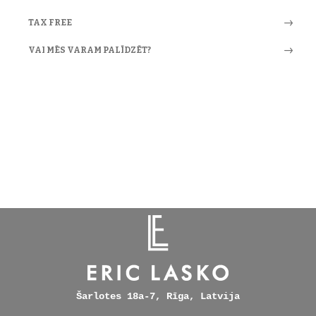
TAX FREE
VAI MĒS VARAM PALĪDZĒT?
Šarlotes 18a-7, Rīga, Latvija