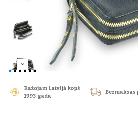
Ražojam Latvijā kopš
Bezmaksas 
1993. gada