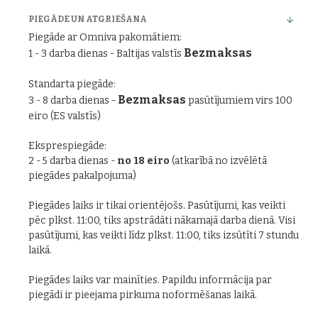
PIEGĀDE UN ATGRIEŠANA
Piegāde ar Omniva pakomātiem:
Bezmaksas
1 - 3 darba dienas - Baltijas valstīs
Standarta piegāde:
Bezmaksas
3 - 8 darba dienas -
pasūtījumiem virs 100
eiro (ES valstīs)
Eksprespiegāde:
2 - 5 darba dienas -
no 18 eiro
(atkarībā no izvēlētā
piegādes pakalpojuma)
Piegādes laiks ir tikai orientējošs. Pasūtījumi, kas veikti
pēc plkst. 11:00, tiks apstrādāti nākamajā darba dienā. Visi
pasūtījumi, kas veikti līdz plkst. 11:00, tiks izsūtīti 7 stundu
laikā.
Piegādes laiks var mainīties. Papildu informācija par
piegādi ir pieejama pirkuma noformēšanas laikā.