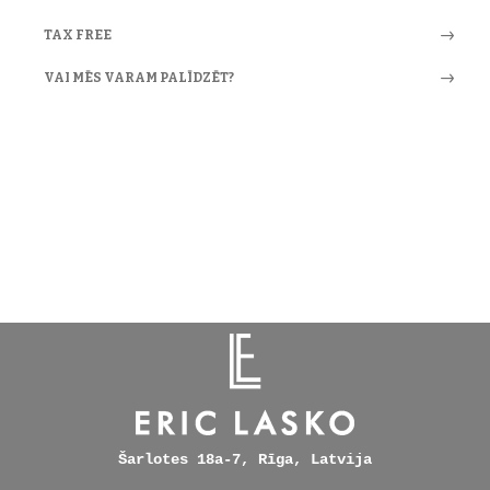
TAX FREE
VAI MĒS VARAM PALĪDZĒT?
Šarlotes 18a-7, Rīga, Latvija