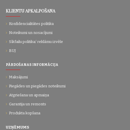
KLIENTU APKALPOŠANA
Konfidencialitātes politika
Noteikumi un nosacījumi
Sīkfailu politika/ reklāmu izvēle
BUJ
PĀRDOŠANAS INFORMĀCIJA
Maksājumi
Piegādes un piegādes noteikumi
Atgriešana un apmaiņa
Garantija un remonts
Produkta kopšana
UZŅĒMUMS