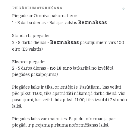
PIEGĀDE UN ATGRIEŠANA
Piegāde ar Omniva pakomātiem:
Bezmaksas
1 - 3 darba dienas - Baltijas valstīs
Standarta piegāde:
Bezmaksas
3 - 8 darba dienas -
pasūtījumiem virs 100
eiro (ES valstīs)
Eksprespiegāde:
2 - 5 darba dienas -
no 18 eiro
(atkarībā no izvēlētā
piegādes pakalpojuma)
Piegādes laiks ir tikai orientējošs. Pasūtījumi, kas veikti
pēc plkst. 11:00, tiks apstrādāti nākamajā darba dienā. Visi
pasūtījumi, kas veikti līdz plkst. 11:00, tiks izsūtīti 7 stundu
laikā.
Piegādes laiks var mainīties. Papildu informācija par
piegādi ir pieejama pirkuma noformēšanas laikā.