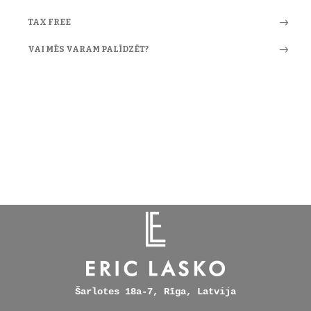
TAX FREE
VAI MĒS VARAM PALĪDZĒT?
Šarlotes 18a-7, Rīga, Latvija