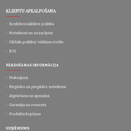
KLIENTU APKALPOŠANA
Konfidencialitātes politika
Noteikumi un nosacījumi
Sīkfailu politika/ reklāmu izvēle
BUJ
PĀRDOŠANAS INFORMĀCIJA
Maksājumi
Piegādes un piegādes noteikumi
Atgriešana un apmaiņa
Garantija un remonts
Produkta kopšana
UZŅĒMUMS