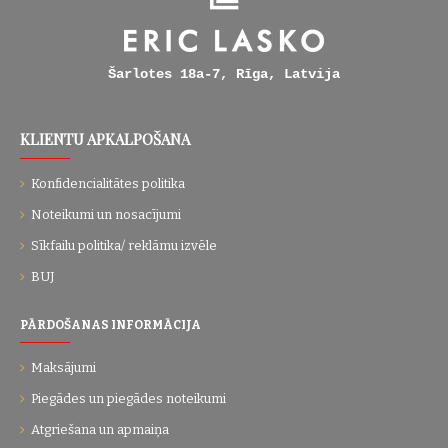
Šarlotes 18a-7, Rīga, Latvija
KLIENTU APKALPOŠANA
Konfidencialitātes politika
Noteikumi un nosacījumi
Sīkfailu politika/ reklāmu izvēle
BUJ
PĀRDOŠANAS INFORMĀCIJA
Maksājumi
Piegādes un piegādes noteikumi
Atgriešana un apmaiņa