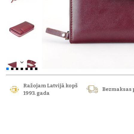
Ražojam Latvijā kopš
Bezmaksas 
1993. gada