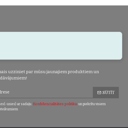
ais uzziniet par mūsu jaunajiem produktiem un
edāvājumiem!
SŪTĪT
Konfidencialitātes politika
es(-usies) ar sadaļu
un piekrītu visiem
oteikumiem