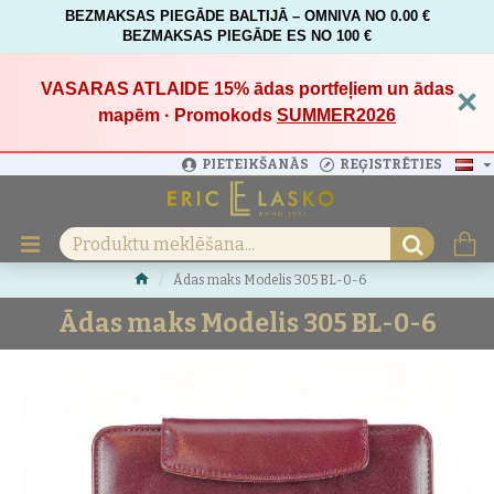
BEZMAKSAS PIEGĀDE BALTIJĀ – OMNIVA NO 0.00 €
BEZMAKSAS PIEGĀDE ES NO 100 €
VASARAS ATLAIDE 15%
ādas portfeļiem un ādas
×
mapēm · Promokods
SUMMER2026
PIETEIKŠANĀS
REĢISTRĒTIES
Ādas maks Modelis 305 BL-0-6
Ādas maks Modelis 305 BL-0-6