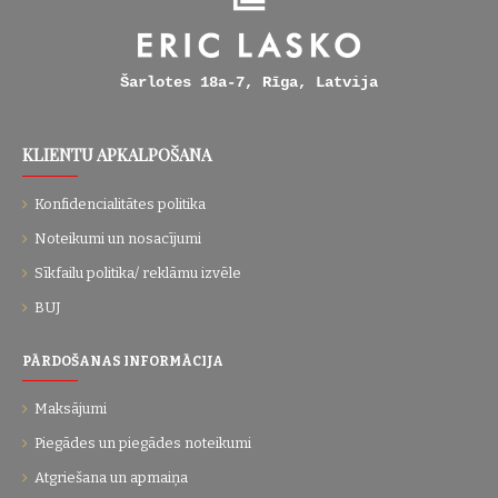
Šarlotes 18a-7, Rīga, Latvija
KLIENTU APKALPOŠANA
Konfidencialitātes politika
Noteikumi un nosacījumi
Sīkfailu politika/ reklāmu izvēle
BUJ
PĀRDOŠANAS INFORMĀCIJA
Maksājumi
Piegādes un piegādes noteikumi
Atgriešana un apmaiņa