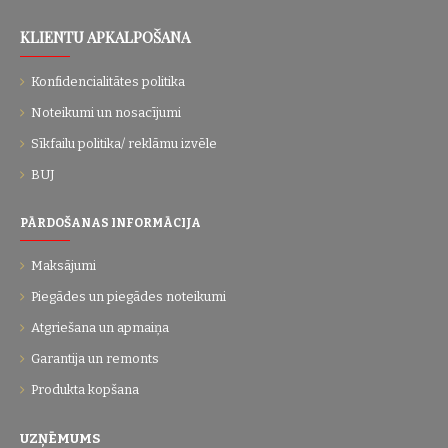
KLIENTU APKALPOŠANA
Konfidencialitātes politika
Noteikumi un nosacījumi
Sīkfailu politika/ reklāmu izvēle
BUJ
PĀRDOŠANAS INFORMĀCIJA
Maksājumi
Piegādes un piegādes noteikumi
Atgriešana un apmaiņa
Garantija un remonts
Produkta kopšana
UZŅĒMUMS