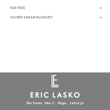
TAX FREE
VAI MĒS VARAM PALĪDZĒT?
Šarlotes 18a-7, Rīga, Latvija