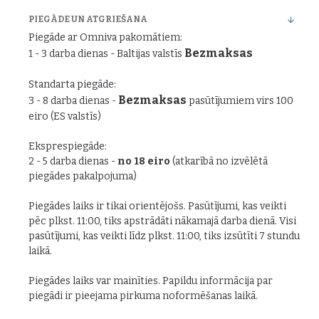
PIEGĀDE UN ATGRIEŠANA
Piegāde ar Omniva pakomātiem:
Bezmaksas
1 - 3 darba dienas - Baltijas valstīs
Standarta piegāde:
Bezmaksas
3 - 8 darba dienas -
pasūtījumiem virs 100
eiro (ES valstīs)
Eksprespiegāde:
2 - 5 darba dienas -
no 18 eiro
(atkarībā no izvēlētā
piegādes pakalpojuma)
Piegādes laiks ir tikai orientējošs. Pasūtījumi, kas veikti
pēc plkst. 11:00, tiks apstrādāti nākamajā darba dienā. Visi
pasūtījumi, kas veikti līdz plkst. 11:00, tiks izsūtīti 7 stundu
laikā.
Piegādes laiks var mainīties. Papildu informācija par
piegādi ir pieejama pirkuma noformēšanas laikā.