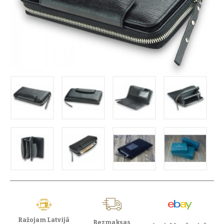
Ražojam Latvijā
Bezmaksas