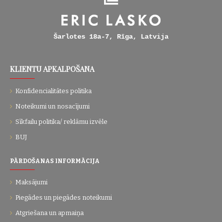
Šarlotes 18a-7, Rīga, Latvija
KLIENTU APKALPOŠANA
Konfidencialitātes politika
Noteikumi un nosacījumi
Sīkfailu politika/ reklāmu izvēle
BUJ
PĀRDOŠANAS INFORMĀCIJA
Maksājumi
Piegādes un piegādes noteikumi
Atgriešana un apmaiņa