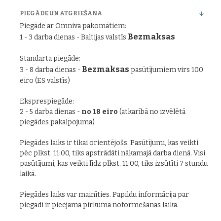
PIEGĀDE UN ATGRIEŠANA
Piegāde ar Omniva pakomātiem:
Bezmaksas
1 - 3 darba dienas - Baltijas valstīs
Standarta piegāde:
Bezmaksas
3 - 8 darba dienas -
pasūtījumiem virs 100
eiro (ES valstīs)
Eksprespiegāde:
2 - 5 darba dienas -
no 18 eiro
(atkarībā no izvēlētā
piegādes pakalpojuma)
Piegādes laiks ir tikai orientējošs. Pasūtījumi, kas veikti
pēc plkst. 11:00, tiks apstrādāti nākamajā darba dienā. Visi
pasūtījumi, kas veikti līdz plkst. 11:00, tiks izsūtīti 7 stundu
laikā.
Piegādes laiks var mainīties. Papildu informācija par
piegādi ir pieejama pirkuma noformēšanas laikā.