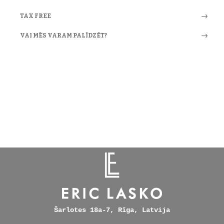
TAX FREE
VAI MĒS VARAM PALĪDZĒT?
Šarlotes 18a-7, Rīga, Latvija