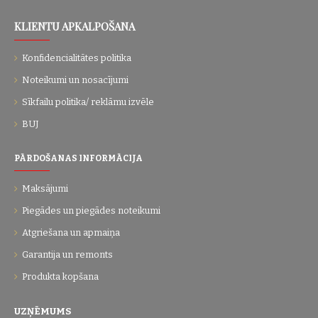
KLIENTU APKALPOŠANA
Konfidencialitātes politika
Noteikumi un nosacījumi
Sīkfailu politika/ reklāmu izvēle
BUJ
PĀRDOŠANAS INFORMĀCIJA
Maksājumi
Piegādes un piegādes noteikumi
Atgriešana un apmaiņa
Garantija un remonts
Produkta kopšana
UZŅĒMUMS