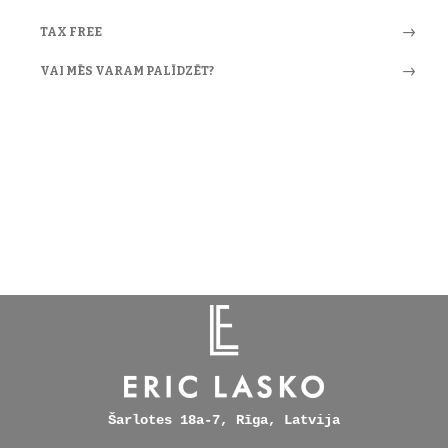
TAX FREE
VAI MĒS VARAM PALĪDZĒT?
Šarlotes 18a-7, Rīga, Latvija