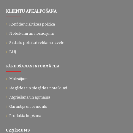
KLIENTU APKALPOŠANA
Konfidencialitātes politika
Noteikumi un nosacījumi
Sīkfailu politika/ reklāmu izvēle
BUJ
PĀRDOŠANAS INFORMĀCIJA
Maksājumi
Piegādes un piegādes noteikumi
Atgriešana un apmaiņa
Garantija un remonts
Produkta kopšana
UZŅĒMUMS