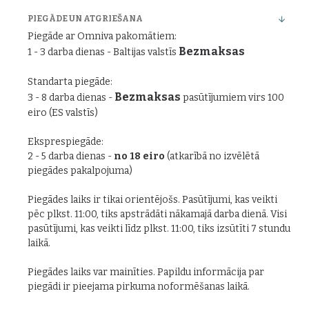
PIEGĀDE UN ATGRIEŠANA
Piegāde ar Omniva pakomātiem:
Bezmaksas
1 - 3 darba dienas - Baltijas valstīs
Standarta piegāde:
Bezmaksas
3 - 8 darba dienas -
pasūtījumiem virs 100
eiro (ES valstīs)
Eksprespiegāde:
2 - 5 darba dienas -
no 18 eiro
(atkarībā no izvēlētā
piegādes pakalpojuma)
Piegādes laiks ir tikai orientējošs. Pasūtījumi, kas veikti
pēc plkst. 11:00, tiks apstrādāti nākamajā darba dienā. Visi
pasūtījumi, kas veikti līdz plkst. 11:00, tiks izsūtīti 7 stundu
laikā.
Piegādes laiks var mainīties. Papildu informācija par
piegādi ir pieejama pirkuma noformēšanas laikā.