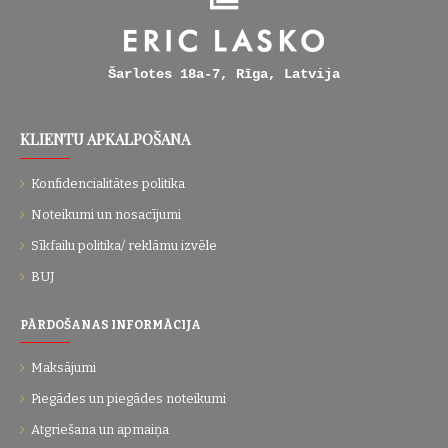
Šarlotes 18a-7, Rīga, Latvija
KLIENTU APKALPOŠANA
Konfidencialitātes politika
Noteikumi un nosacījumi
Sīkfailu politika/ reklāmu izvēle
BUJ
PĀRDOŠANAS INFORMĀCIJA
Maksājumi
Piegādes un piegādes noteikumi
Atgriešana un apmaiņa