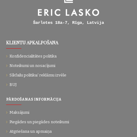
Šarlotes 18a-7, Rīga, Latvija
KLIENTU APKALPOŠANA
Konfidencialitātes politika
Noteikumi un nosacījumi
Sīkfailu politika/ reklāmu izvēle
BUJ
PĀRDOŠANAS INFORMĀCIJA
Maksājumi
Piegādes un piegādes noteikumi
Atgriešana un apmaiņa