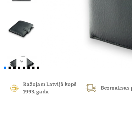
Ražojam Latvijā kopš
Bezmaksas 
1993. gada