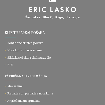
Šarlotes 18a-7, Rīga, Latvija
KLIENTU APKALPOŠANA
Konfidencialitātes politika
Noteikumi un nosacījumi
Sīkfailu politika/ reklāmu izvēle
BUJ
PĀRDOŠANAS INFORMĀCIJA
Maksājumi
Piegādes un piegādes noteikumi
Atgriešana un apmaiņa