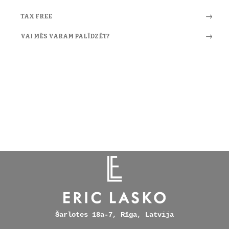
TAX FREE
VAI MĒS VARAM PALĪDZĒT?
Šarlotes 18a-7, Rīga, Latvija