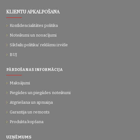
KLIENTU APKALPOŠANA
Konfidencialitātes politika
Noteikumi un nosacījumi
Sīkfailu politika/ reklāmu izvēle
BUJ
PĀRDOŠANAS INFORMĀCIJA
Maksājumi
Piegādes un piegādes noteikumi
Atgriešana un apmaiņa
Garantija un remonts
Produkta kopšana
UZŅĒMUMS