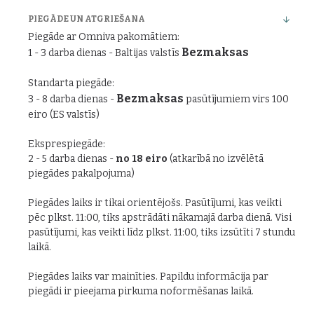
PIEGĀDE UN ATGRIEŠANA
Piegāde ar Omniva pakomātiem:
Bezmaksas
1 - 3 darba dienas - Baltijas valstīs
Standarta piegāde:
Bezmaksas
3 - 8 darba dienas -
pasūtījumiem virs 100
eiro (ES valstīs)
Eksprespiegāde:
2 - 5 darba dienas -
no 18 eiro
(atkarībā no izvēlētā
piegādes pakalpojuma)
Piegādes laiks ir tikai orientējošs. Pasūtījumi, kas veikti
pēc plkst. 11:00, tiks apstrādāti nākamajā darba dienā. Visi
pasūtījumi, kas veikti līdz plkst. 11:00, tiks izsūtīti 7 stundu
laikā.
Piegādes laiks var mainīties. Papildu informācija par
piegādi ir pieejama pirkuma noformēšanas laikā.