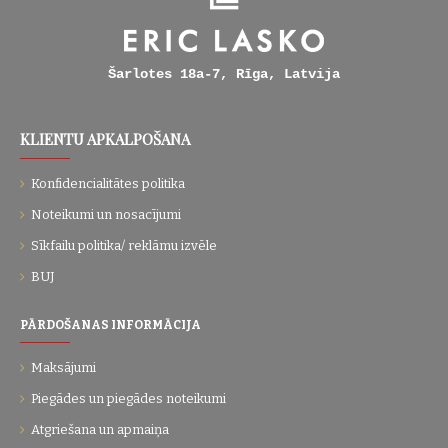
Šarlotes 18a-7, Rīga, Latvija
KLIENTU APKALPOŠANA
Konfidencialitātes politika
Noteikumi un nosacījumi
Sīkfailu politika/ reklāmu izvēle
BUJ
PĀRDOŠANAS INFORMĀCIJA
Maksājumi
Piegādes un piegādes noteikumi
Atgriešana un apmaiņa