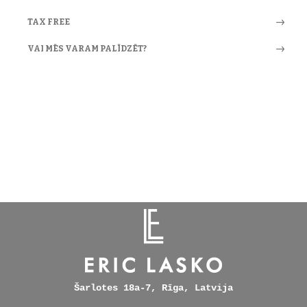
TAX FREE
VAI MĒS VARAM PALĪDZĒT?
Šarlotes 18a-7, Rīga, Latvija