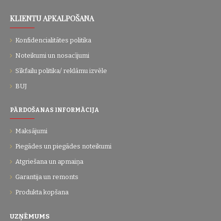
KLIENTU APKALPOŠANA
Konfidencialitātes politika
Noteikumi un nosacījumi
Sīkfailu politika/ reklāmu izvēle
BUJ
PĀRDOŠANAS INFORMĀCIJA
Maksājumi
Piegādes un piegādes noteikumi
Atgriešana un apmaiņa
Garantija un remonts
Produkta kopšana
UZŅĒMUMS