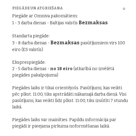
PIEGĀDE UN ATGRIEŠANA
Piegāde ar Omniva pakomātiem:
Bezmaksas
1 - 3 darba dienas - Baltijas valstīs
Standarta piegāde:
Bezmaksas
3 - 8 darba dienas -
pasūtījumiem virs 100
eiro (ES valstīs)
Eksprespiegāde:
2 - 5 darba dienas -
no 18 eiro
(atkarībā no izvēlētā
piegādes pakalpojuma)
Piegādes laiks ir tikai orientējošs. Pasūtījumi, kas veikti
pēc plkst. 11:00, tiks apstrādāti nākamajā darba dienā. Visi
pasūtījumi, kas veikti līdz plkst. 11:00, tiks izsūtīti 7 stundu
laikā.
Piegādes laiks var mainīties. Papildu informācija par
piegādi ir pieejama pirkuma noformēšanas laikā.