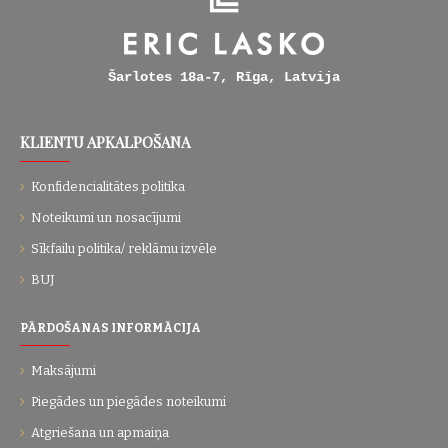
Šarlotes 18a-7, Rīga, Latvija
KLIENTU APKALPOŠANA
Konfidencialitātes politika
Noteikumi un nosacījumi
Sīkfailu politika/ reklāmu izvēle
BUJ
PĀRDOŠANAS INFORMĀCIJA
Maksājumi
Piegādes un piegādes noteikumi
Atgriešana un apmaiņa