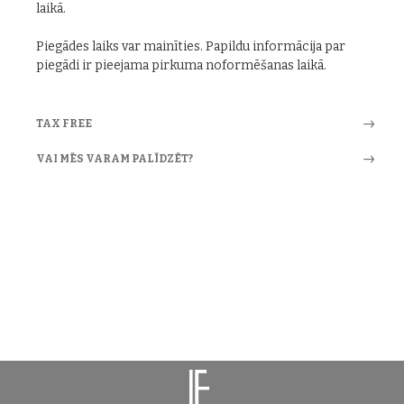
laikā.
Piegādes laiks var mainīties. Papildu informācija par
piegādi ir pieejama pirkuma noformēšanas laikā.
TAX FREE
VAI MĒS VARAM PALĪDZĒT?